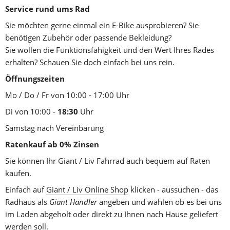
Service rund ums Rad
Sie möchten gerne einmal ein E-Bike ausprobieren? Sie 
benötigen Zubehör oder passende Bekleidung?
Sie wollen die Funktionsfähigkeit und den Wert Ihres Rades 
erhalten? Schauen Sie doch einfach bei uns rein.
Öffnungszeiten
Mo / Do / Fr von 10:00 - 17:00 Uhr 
Di von 10:00 - 
18:30
 Uhr
Samstag nach Vereinbarung
Ratenkauf ab 0% Zinsen
Sie können Ihr Giant / Liv Fahrrad auch bequem auf Raten 
kaufen.
Einfach auf 
Giant / Liv Online Shop
 klicken - aussuchen - das 
Radhaus als 
Giant Händler
 angeben und wählen ob es bei uns 
im Laden abgeholt oder direkt zu Ihnen nach Hause geliefert 
werden soll.